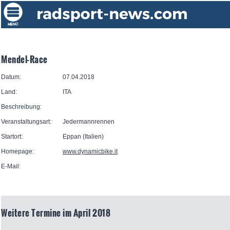
Mendel-Race
Datum:
07.04.2018
Land:
ITA
Beschreibung:
Veranstaltungsart:
Jedermannrennen
Startort:
Eppan (Italien)
Homepage:
www.dynamicbike.it
E-Mail:
Weitere Termine im April 2018