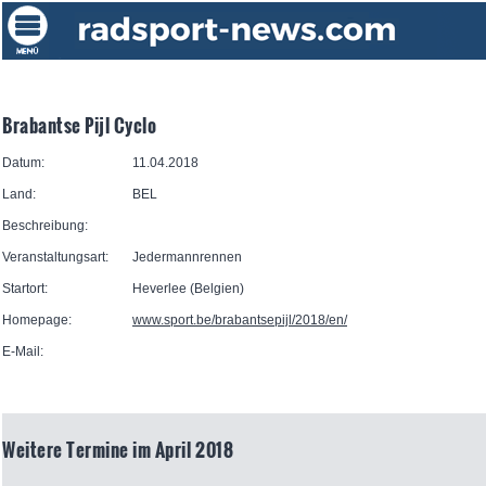
Brabantse Pijl Cyclo
Datum:
11.04.2018
Land:
BEL
Beschreibung:
Veranstaltungsart:
Jedermannrennen
Startort:
Heverlee (Belgien)
Homepage:
www.sport.be/brabantsepijl/2018/en/
E-Mail:
Weitere Termine im April 2018