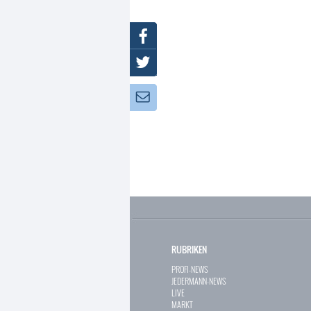
Facebook
Twitter
Newsletter:
RUBRIKEN
PROFI-NEWS
JEDERMANN-NEWS
LIVE
MARKT