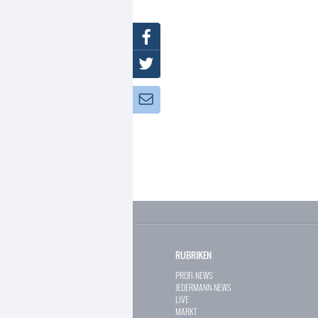
Facebook
Twitter
Newsletter:
RUBRIKEN
PROFI-NEWS
JEDERMANN-NEWS
LIVE
MARKT