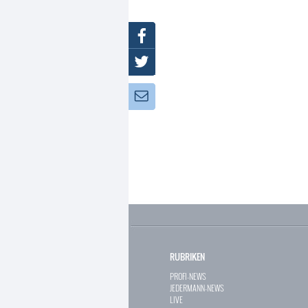
Facebook
Twitter
Newsletter:
RUBRIKEN
PROFI-NEWS
JEDERMANN-NEWS
LIVE