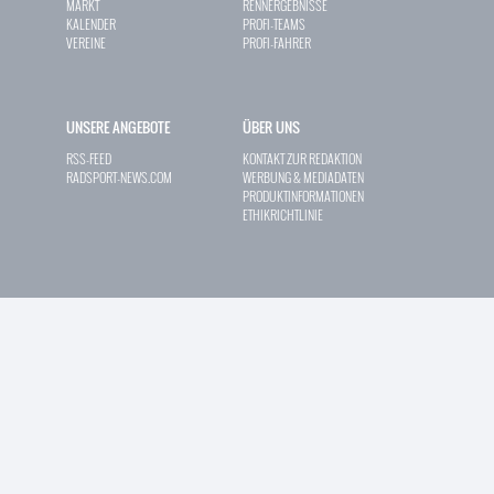
MARKT
RENNERGEBNISSE
KALENDER
PROFI-TEAMS
VEREINE
PROFI-FAHRER
UNSERE ANGEBOTE
ÜBER UNS
RSS-FEED
KONTAKT ZUR REDAKTION
RADSPORT-NEWS.COM
WERBUNG & MEDIADATEN
PRODUKTINFORMATIONEN
ETHIKRICHTLINIE