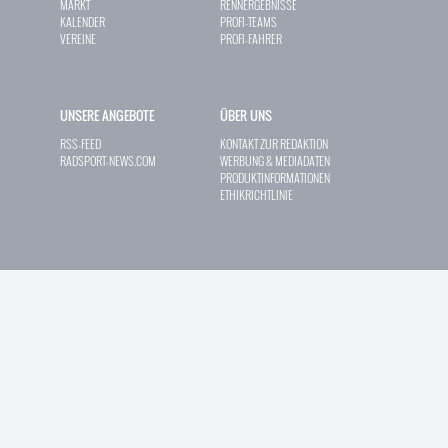
MARKT
RENNERGEBNISSE
KALENDER
PROFI-TEAMS
VEREINE
PROFI-FAHRER
UNSERE ANGEBOTE
ÜBER UNS
RSS-FEED
KONTAKT ZUR REDAKTION
RADSPORT-NEWS.COM
WERBUNG & MEDIADATEN
PRODUKTINFORMATIONEN
ETHIKRICHTLINIE