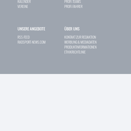
KALENDER
PROFI-TEAMS
VEREINE
PROFI-FAHRER
UNSERE ANGEBOTE
ÜBER UNS
RSS-FEED
KONTAKT ZUR REDAKTION
RADSPORT-NEWS.COM
WERBUNG & MEDIADATEN
PRODUKTINFORMATIONEN
ETHIKRICHTLINIE