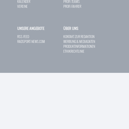
KALENDER
PROFI-TEAMS
VEREINE
PROFI-FAHRER
UNSERE ANGEBOTE
ÜBER UNS
RSS-FEED
KONTAKT ZUR REDAKTION
RADSPORT-NEWS.COM
WERBUNG & MEDIADATEN
PRODUKTINFORMATIONEN
ETHIKRICHTLINIE