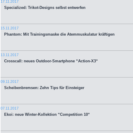
17.11.2017
Specialized: Trikot-Designs selbst entwerfen
15.11.2017
Phantom: Mit Trainingsmaske die Atemmuskulatur kräftigen
13.11.2017
Crosscall: neues Outdoor-Smartphone “Action-X3“
09.11.2017
Scheibenbremsen: Zehn Tips für Einsteiger
07.11.2017
Ekoi: neue Winter-Kollektion “Competition 10“