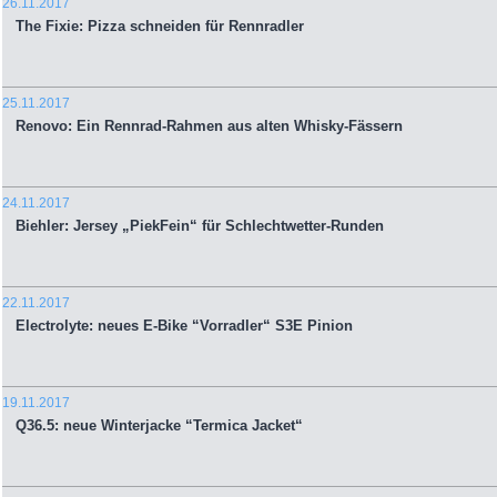
26.11.2017
The Fixie: Pizza schneiden für Rennradler
25.11.2017
Renovo: Ein Rennrad-Rahmen aus alten Whisky-Fässern
24.11.2017
Biehler: Jersey „PiekFein“ für Schlechtwetter-Runden
22.11.2017
Electrolyte: neues E-Bike “Vorradler“ S3E Pinion
19.11.2017
Q36.5: neue Winterjacke “Termica Jacket“