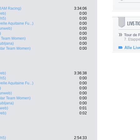
RAM Racing)
3:34:06
eb)
0:00
gh5)
0:00
LIVE-T
lle Aquitaine Fu...)
0:00
unweb)
0:00
)
0:00
Tour de
ar Team Women)
0:00
7. Etappe
ubljana)
0:00
Alle Liv
star Team Women)
0:00
eb)
3:36:38
gh5)
0:00
lle Aquitaine Fu...)
0:00
)
0:00
unweb)
0:00
star Team Women)
0:00
ubljana)
0:00
web)
0:01
web)
0:02
gh5)
2:54:33