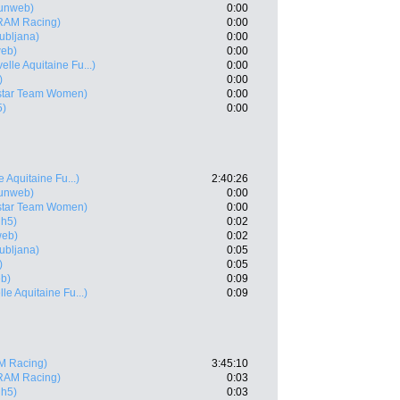
unweb)
0:00
RAM Racing)
0:00
ubljana)
0:00
eb)
0:00
lle Aquitaine Fu...)
0:00
)
0:00
star Team Women)
0:00
5)
0:00
 Aquitaine Fu...)
2:40:26
unweb)
0:00
star Team Women)
0:00
gh5)
0:02
web)
0:02
ubljana)
0:05
)
0:05
b)
0:09
le Aquitaine Fu...)
0:09
M Racing)
3:45:10
RAM Racing)
0:03
gh5)
0:03