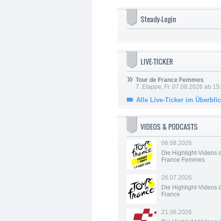
Steady-Login
LIVE-TICKER
Tour de France Femmes
7. Etappe, Fr. 07.08.2026 ab 15
Alle Live-Ticker im Überbli
VIDEOS & PODCASTS
06.08.2026
Die Highlight-Videos 
France Femmes
26.07.2026
Die Highlight-Videos 
France
21.06.2026