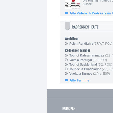
Die Highlight-Videos 
Suisse
Alle Videos & Podcasts im 
RADRENNEN HEUTE
WorldTour
Polen-Rundfahrt
(2.UWT, POL)
Radrennen Männer
Tour of Kahramanmaras
(2.2,
Volta a Portugal
(2.1, POR)
Tour of Szeklerland
(2.2, ROU)
Tour de la Guadeloupe
(2.2, FR
Vuelta a Burgos
(2.Pro, ESP)
Alle Termine
RUBRIKEN