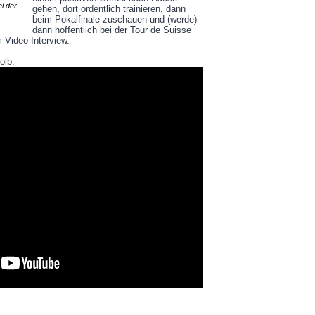
i der
gehen, dort ordentlich trainieren, dann
beim Pokalfinale zuschauen und (werde)
dann hoffentlich bei der Tour de Suisse
 Video-Interview.
olb: