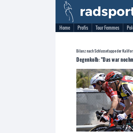
Home
Profis
Tour Femmes
Pol
Bilanz nach Schlussetappe der Kalifo
Degenkolb: "Das war nochm