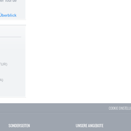
der Tour de
Überblick
 TUR)
A)
COOKIE EINSTEL
SONDERSEITEN
UNSERE ANGEBOTE