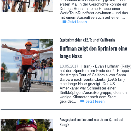
ersten Mal in der Geschichte konnte ein
Drittliga-Rennstall eine Etappe einer
WorldTour-Rundfahrt gewinnen - und das
mit einem Ausreißversuch auf einem...
Jetzt lesen
Ergebnismeldung 12. Tour of California
Huffman zeigt den Sprintern eine
lange Nase
18.05.2017 |
(rsn) - Evan Huffman (Rally
hat den Sprintern am Ende der 4. Etappe
der Amgen Tour of California von Santa
Barbara nach Santa Clarita (159.5 km)
eine lange Nase gezeigt. Der US-
Amerikaner war Schnellster einer
fünfkköpfigen Ausreißergruppe, die sich
wenige Kilometer nach dem Start
gebildet...
Jetzt lesen
Aus geplantem Leadout wurde ein Sprint auf
Rang 2