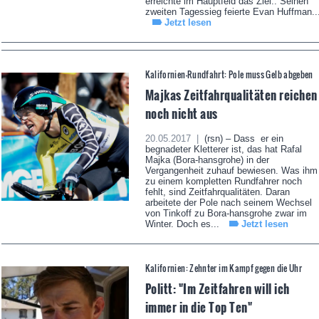
erreichte im Hauptfeld das Ziel.. Seinen
zweiten Tagessieg feierte Evan Huffman..
Jetzt lesen
Kalifornien-Rundfahrt: Pole muss Gelb abgeben
Majkas Zeitfahrqualitäten reichen
noch nicht aus
20.05.2017 |
(rsn) – Dass er ein
begnadeter Kletterer ist, das hat Rafal
Majka (Bora-hansgrohe) in der
Vergangenheit zuhauf bewiesen. Was ihm
zu einem kompletten Rundfahrer noch
fehlt, sind Zeitfahrqualitäten. Daran
arbeitete der Pole nach seinem Wechsel
von Tinkoff zu Bora-hansgrohe zwar im
Winter. Doch es...
Jetzt lesen
Kalifornien: Zehnter im Kampf gegen die Uhr
Politt: "Im Zeitfahren will ich
immer in die Top Ten"