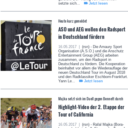
setzte sich...
Jetzt lesen
Heute kurz gemeldet
ASO und AEG wollen den Radsport
in Deutschland fördern
16.05.2017 |
(rsn) - Die Amaury Sport
Organisation (A.S.O.) und die Anschutz
Entertainment Group (AEG) arbeiten
zusammen, um den Radsport in
Deutschland zu fördern. Die Kooperation
beinhaltet vor allem die Wiederauflage der
neuen Deutschland Tour im August 2018
und den Radklassiker Eschborn-Frankfurt.
Yann Le...
Jetzt lesen
Majka setzt sich im Duell gegen Bennett durch
Highlight-Video der 2. Etappe der
Tour of California
16.05.2017 |
(rsn) - Rafal Majka (Bora-