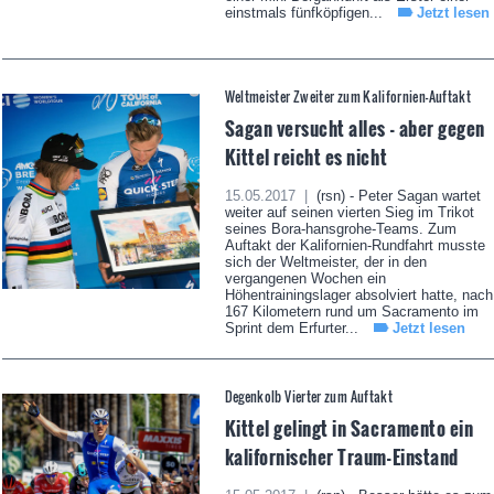
einstmals fünfköpfigen...
Jetzt lesen
Weltmeister Zweiter zum Kalifornien-Auftakt
Sagan versucht alles - aber gegen
Kittel reicht es nicht
15.05.2017 |
(rsn) - Peter Sagan wartet
weiter auf seinen vierten Sieg im Trikot
seines Bora-hansgrohe-Teams. Zum
Auftakt der Kalifornien-Rundfahrt musste
sich der Weltmeister, der in den
vergangenen Wochen ein
Höhentrainingslager absolviert hatte, nach
167 Kilometern rund um Sacramento im
Sprint dem Erfurter...
Jetzt lesen
Degenkolb Vierter zum Auftakt
Kittel gelingt in Sacramento ein
kalifornischer Traum-Einstand