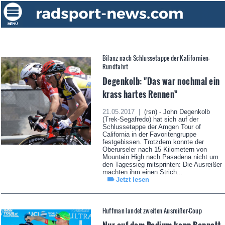
Bilanz nach Schlussetappe der Kalifornien-
Rundfahrt
Degenkolb: "Das war nochmal ein
krass hartes Rennen"
21.05.2017 |
(rsn) - John Degenkolb
(Trek-Segafredo) hat sich auf der
Schlussetappe der Amgen Tour of
California in der Favoritengruppe
festgebissen. Trotzdem konnte der
Oberurseler nach 15 Kilometern von
Mountain High nach Pasadena nicht um
den Tagessieg mitsprinten: Die Ausreißer
machten ihm einen Strich...
Jetzt lesen
Huffman landet zweiten Ausreißer-Coup