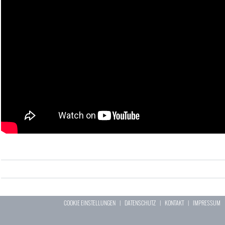
COOKIE EINSTELLUNGEN
|
DATENSCHUTZ
|
KONTAKT
|
IMPRESSUM