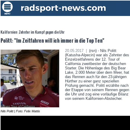
Kalifornien: Zehnter im Kampf gegen die Uhr
Politt: "Im Zeitfahren will ich immer in die Top Ten"
20.05.2017 |
(rsn) - Nils Politt
(Katusha-Alpecin) war als Zehnter des
Einzelzeitfahrens der 12. Tour of
California zweitbester der deutschen
Starter. Die Höhenlage des Big Bear
Lake, 2.000 Meter über dem Meer, hat
das Rennen auch für den 23-jährigen
Hürther zu einer ganz speziellen
Prüfung gemacht. Politt erzählte nach
der Etappe von seinem Rennen gegen
die Uhr und zog eine vorläufige Bilanz
von seinem Kalifornien-Abstecher.
Nils Politt | Foto: Felix Mattis