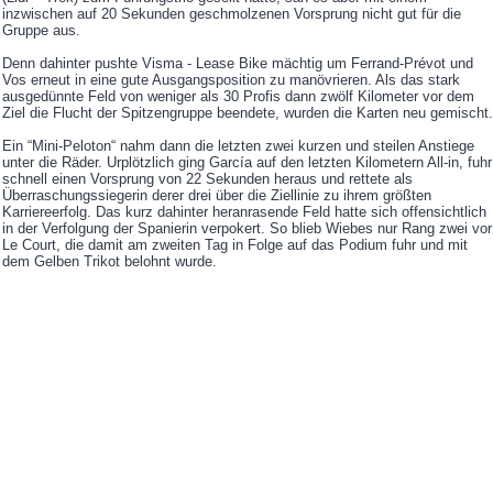
inzwischen auf 20 Sekunden geschmolzenen Vorsprung nicht gut für die
Gruppe aus.
Denn dahinter pushte Visma - Lease Bike mächtig um Ferrand-Prévot und
Vos erneut in eine gute Ausgangsposition zu manövrieren. Als das stark
ausgedünnte Feld von weniger als 30 Profis dann zwölf Kilometer vor dem
Ziel die Flucht der Spitzengruppe beendete, wurden die Karten neu gemischt.
Ein “Mini-Peloton“ nahm dann die letzten zwei kurzen und steilen Anstiege
unter die Räder. Urplötzlich ging García auf den letzten Kilometern All-in, fuhr
schnell einen Vorsprung von 22 Sekunden heraus und rettete als
Überraschungssiegerin derer drei über die Ziellinie zu ihrem größten
Karriereerfolg. Das kurz dahinter heranrasende Feld hatte sich offensichtlich
in der Verfolgung der Spanierin verpokert. So blieb Wiebes nur Rang zwei vor
Le Court, die damit am zweiten Tag in Folge auf das Podium fuhr und mit
dem Gelben Trikot belohnt wurde.