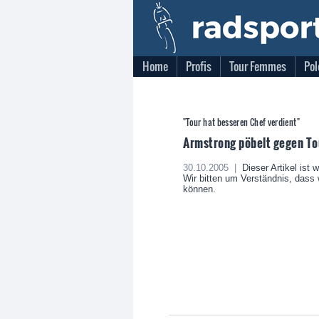
Home
Profis
Tour Femmes
Pol
"Tour hat besseren Chef verdient"
Armstrong pöbelt gegen To
30.10.2005 |
Dieser Artikel ist 
Wir bitten um Verständnis, dass w
können.