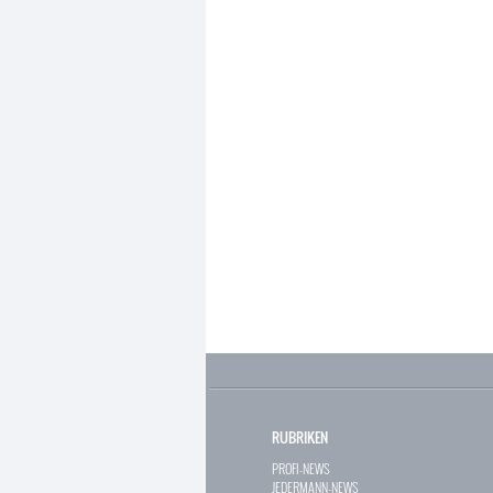
RUBRIKEN
PROFI-NEWS
JEDERMANN-NEWS