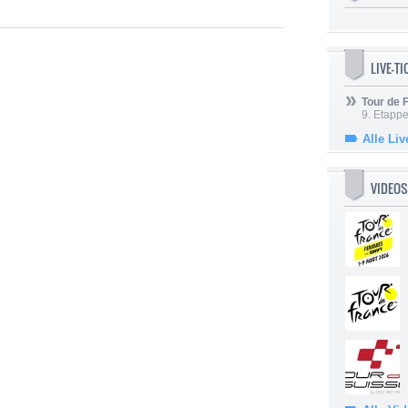
LIVE-T
Tour de
9. Etappe
Alle Liv
VIDEOS