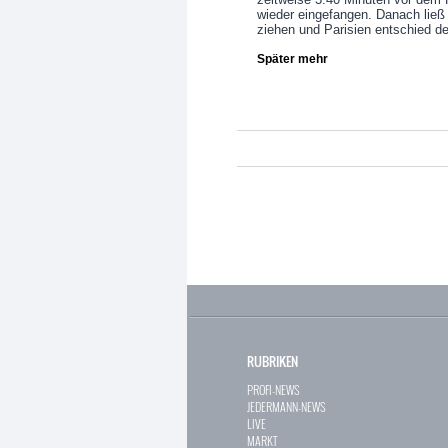
wieder eingefangen. Danach lie
ziehen und Parisien entschied den
Später mehr
RUBRIKEN
PROFI-NEWS
JEDERMANN-NEWS
LIVE
MARKT