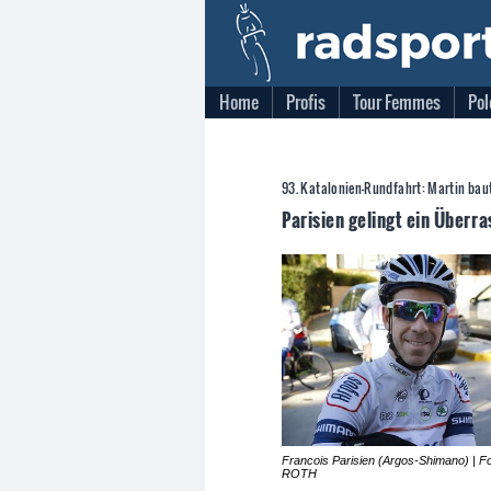
Home
Profis
Tour Femmes
Pol
93. Katalonien-Rundfahrt: Martin bau
Parisien gelingt ein Über
Francois Parisien (Argos-Shimano) | Fo
ROTH