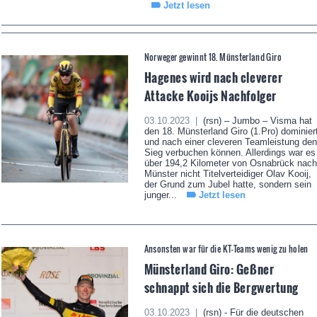
Jetzt lesen
Norweger gewinnt 18. Münsterland Giro
Hagenes wird nach cleverer
Attacke Kooijs Nachfolger
03.10.2023 |
(rsn) – Jumbo – Visma hat
den 18. Münsterland Giro (1.Pro) dominier
und nach einer cleveren Teamleistung den
Sieg verbuchen können. Allerdings war es
über 194,2 Kilometer von Osnabrück nach
Münster nicht Titelverteidiger Olav Kooij,
der Grund zum Jubel hatte, sondern sein
junger...
Jetzt lesen
Ansonsten war für die KT-Teams wenig zu holen
Münsterland Giro: Geßner
schnappt sich die Bergwertung
03.10.2023 |
(rsn) - Für die deutschen