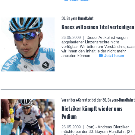
30. Bayern-Rundfahrt
Knees will seinen Titel verteidigen
26.05.2009 |
Dieser Artikel ist wegen
abgelaufener Linzenzrechte nicht
verfügbar. Wir bitten um Verständnis, das
wir Ihnen den Inhalt leider nicht mehr
anbieten können....
Jetzt lesen
Vorarlberg-Corratec bei der 30. Bayern-Rundfahrt
Dietziker kämpft wieder ums
Podium
26.05.2009 |
(rsn) - Andreas Dietziker
möchte bei der 30. Bayern-Rundfahrt (27.