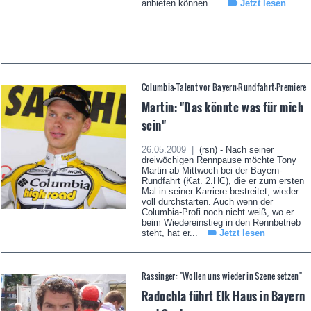
anbieten können....
Jetzt lesen
Columbia-Talent vor Bayern-Rundfahrt-Premiere
Martin: "Das könnte was für mich
sein"
26.05.2009 |
(rsn) - Nach seiner
dreiwöchigen Rennpause möchte Tony
Martin ab Mittwoch bei der Bayern-
Rundfahrt (Kat. 2.HC), die er zum ersten
Mal in seiner Karriere bestreitet, wieder
voll durchstarten. Auch wenn der
Columbia-Profi noch nicht weiß, wo er
beim Wiedereinstieg in den Rennbetrieb
steht, hat er...
Jetzt lesen
Rassinger: "Wollen uns wieder in Szene setzen"
Radochla führt Elk Haus in Bayern