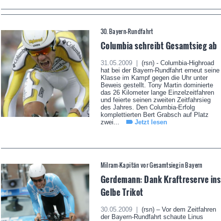
30. Bayern-Rundfahrt
Columbia schreibt Gesamtsieg ab
31.05.2009 |
(rsn) - Columbia-Highroad
hat bei der Bayern-Rundfahrt erneut seine
Klasse im Kampf gegen die Uhr unter
Beweis gestellt. Tony Martin dominierte
das 26 Kilometer lange Einzelzeitfahren
und feierte seinen zweiten Zeitfahrsieg
des Jahres. Den Columbia-Erfolg
komplettierten Bert Grabsch auf Platz
zwei...
Jetzt lesen
Milram-Kapitän vor Gesamtsieg in Bayern
Gerdemann: Dank Kraftreserve ins
Gelbe Trikot
30.05.2009 |
(rsn) – Vor dem Zeitfahren
der Bayern-Rundfahrt schaute Linus