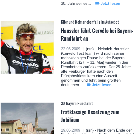
30. Jahr seines...
Jetzt lesen
Klier und Reimer ebenfalls im Aufgebot
Haussler führt Cervélo bei Bayern-
Rundfahrt an
22.05.2009 |
(rsn) – Heinrich Haussler
(Cervélo TestTeam) wird nach seiner
mehrwöchigen Pause bei der Bayern-
Rundfahrt (27. – 31. Mai) wieder in den
Rennbetrieb zurückkehren. Der 25 Jahre
alte Freiburger hatte nach den
Frühjahrsklassikern eine Auszeit
genommen und führt beim größten
deutschen...
Jetzt lesen
30. Bayern-Rundfahrt
Erstklassige Besetzung zum
Jubiläum
19.05.2009 |
(rsn) - Nach dem Ende der