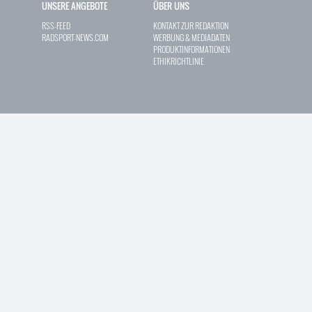
UNSERE ANGEBOTE
ÜBER UNS
RSS-FEED
KONTAKT ZUR REDAKTION
RADSPORT-NEWS.COM
WERBUNG & MEDIADATEN
PRODUKTINFORMATIONEN
ETHIKRICHTLINIE