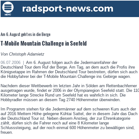
Am 6. August geht es in die Berge
T-Mobile Mountain Challenge in Seefeld
Von Christoph Adamietz
06.07.2006 |
Am 6. August folgen auch die Jedermannfahrer der
Deutschland Tour dem Ruf der Berge. Am Tag, an dem auch die Profis ihre
Königsetappe im Rahmen der Deutschland Tour bestreiten, dürfen sich auch
die Hobbyfahrer bei der T-Mobile Mountain Challenge ins Gebirge wagen.
Nachdem dieser Wettbewerb im letzten Jahr in Sölden am Rettenbachferner
ausgetragen wurde, findet er 2006 in der Olympiaregion Seefeld statt. Die 11
Kilometer lange Strecke Rund um Seefeld hat es wahrlich in sich. Die
Hobbyradler müssen an diesem Tag 2740 Höhenmeter überwinden.
Im Programm stehen für die Jedermänner auf dem schweren Kurs auch der
auf 2016 Mettern Höhe gelegene Kühtai Sattel, der in diesem Jahr das Dach
der Deutschland Tour ist. Neben diesem Anstieg, der zur Ehrenkategorie
zählt, dürfen sich die Fahrer noch auf eine 8 Kilometer lange
Schlusssteigung, auf der noch einmal 600 Höhenmeter zu bewältigen sind,
freuen.