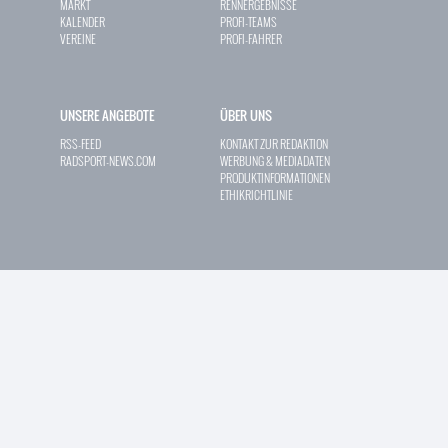
MARKT
RENNERGEBNISSE
KALENDER
PROFI-TEAMS
VEREINE
PROFI-FAHRER
UNSERE ANGEBOTE
ÜBER UNS
RSS-FEED
KONTAKT ZUR REDAKTION
RADSPORT-NEWS.COM
WERBUNG & MEDIADATEN
PRODUKTINFORMATIONEN
ETHIKRICHTLINIE