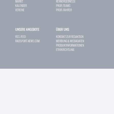
MARKT
RENNERGEBNISSE
KALENDER
PROFI-TEAMS
VEREINE
PROFI-FAHRER
UNSERE ANGEBOTE
ÜBER UNS
RSS-FEED
KONTAKT ZUR REDAKTION
RADSPORT-NEWS.COM
WERBUNG & MEDIADATEN
PRODUKTINFORMATIONEN
ETHIKRICHTLINIE