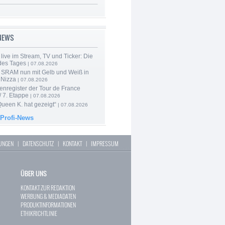
-NEWS
live im Stream, TV und Ticker: Die
des Tages
| 07.08.2026
 SRAM nun mit Gelb und Weiß in
 Nizza
| 07.08.2026
enregister der Tour de France
 7. Etappe
| 07.08.2026
Queen K. hat gezeigt“
| 07.08.2026
 Profi-News
LUNGEN
|
DATENSCHUTZ
|
KONTAKT
|
IMPRESSUM
ÜBER UNS
KONTAKT ZUR REDAKTION
WERBUNG & MEDIADATEN
PRODUKTINFORMATIONEN
ETHIKRICHTLINIE