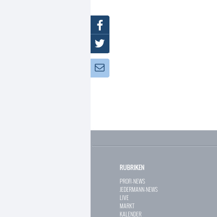
Facebook
Twitter
Newsletter:
RUBRIKEN
PROFI-NEWS
JEDERMANN-NEWS
LIVE
MARKT
KALENDER