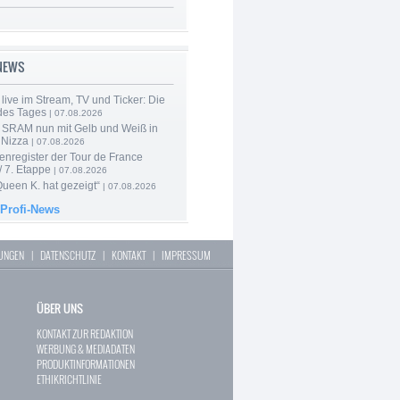
-NEWS
live im Stream, TV und Ticker: Die
des Tages
| 07.08.2026
 SRAM nun mit Gelb und Weiß in
 Nizza
| 07.08.2026
enregister der Tour de France
 7. Etappe
| 07.08.2026
Queen K. hat gezeigt“
| 07.08.2026
 Profi-News
LUNGEN
|
DATENSCHUTZ
|
KONTAKT
|
IMPRESSUM
ÜBER UNS
KONTAKT ZUR REDAKTION
WERBUNG & MEDIADATEN
PRODUKTINFORMATIONEN
ETHIKRICHTLINIE