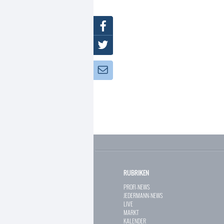
Facebook
Twitter
Newsletter:
RUBRIKEN
PROFI-NEWS
JEDERMANN-NEWS
LIVE
MARKT
KALENDER