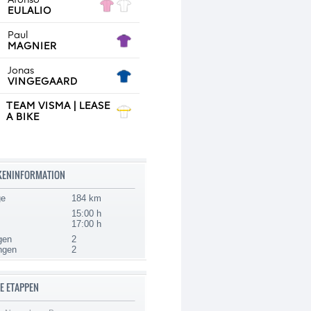
KENINFORMATION
ge
184 km
15:00 h
17:00 h
gen
2
ngen
2
E ETAPPEN