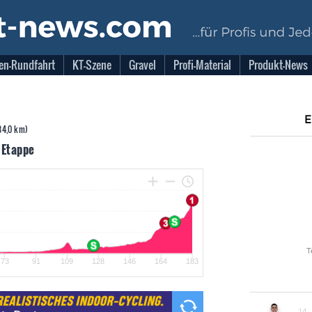
en-Rundfahrt
KT-Szene
Gravel
Profi-Material
Produkt-News
184,0 km)
. Etappe