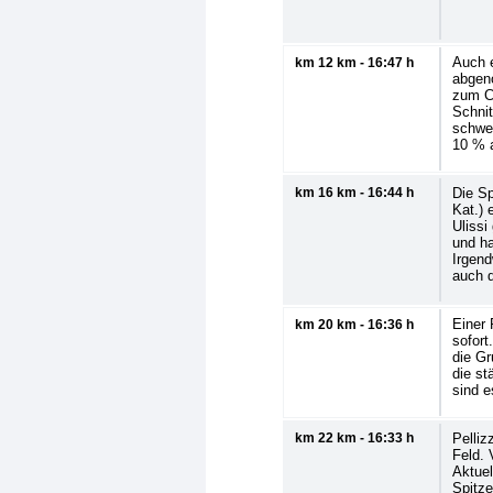
Auch e
km 12 km - 16:47 h
abgeno
zum Co
Schnit
schwe
10 % 
km 16 km - 16:44 h
Die Sp
Kat.) 
Ulissi
und ha
Irgen
auch 
Einer 
km 20 km - 16:36 h
sofort
die Gr
die st
sind e
km 22 km - 16:33 h
Pelliz
Feld.
Aktuel
Spitz