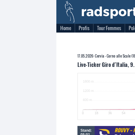
Home
Profis
Tour Femmes
Pol
17.05.2026: Cervia - Corno alle Scale (
Live-Ticker Giro d´Italia, 9
Stand:
05:01