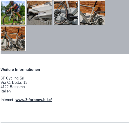
Weitere Informationen
3T Cycling Srl
Via C. Botta, 13
4122 Bergamo
Italien
Internet:
www.3tforbmw.bike/