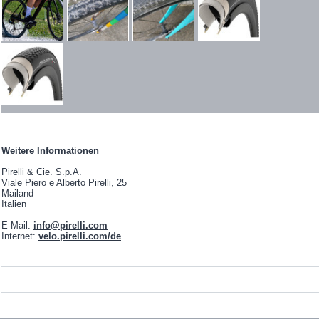
Weitere Informationen
Pirelli & Cie. S.p.A.
Viale Piero e Alberto Pirelli, 25
Mailand
Italien
E-Mail:
info@pirelli.com
Internet:
velo.pirelli.com/de