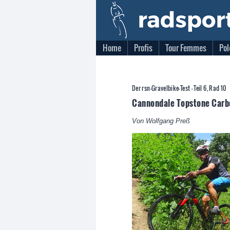
Home
Profis
Tour Femmes
Pol
Der rsn-Gravelbike-Test - Teil 6, Rad 10
Cannondale Topstone Carb
Von Wolfgang Preß