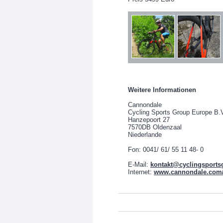
Weitere Informationen
Cannondale
Cycling Sports Group Europe B.
Hanzepoort 27
7570DB Oldenzaal
Niederlande
Fon: 0041/ 61/ 55 11 48- 0
E-Mail:
kontakt@cyclingsport
Internet:
www.cannondale.com