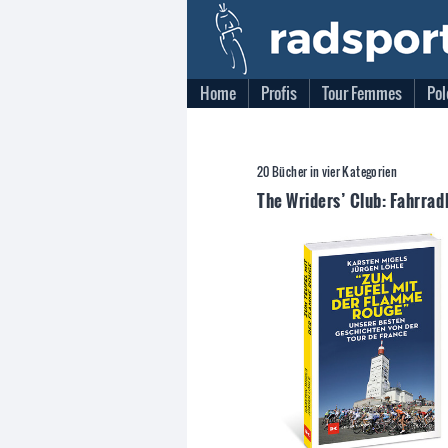
Home
Profis
Tour Femmes
Pol
20 Bücher in vier Kategorien
The Wriders’ Club: Fahrrad