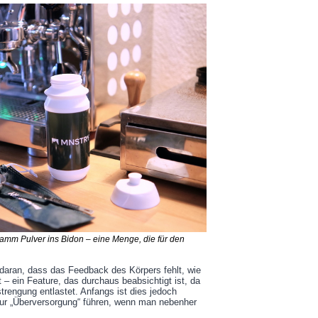
Gramm Pulver ins Bidon – eine Menge, die für den
ran, dass das Feedback des Körpers fehlt, wie
– ein Feature, das durchaus beabsichtigt ist, da
strengung entlastet. Anfangs ist dies jedoch
ur „Überversorgung“ führen, wenn man nebenher