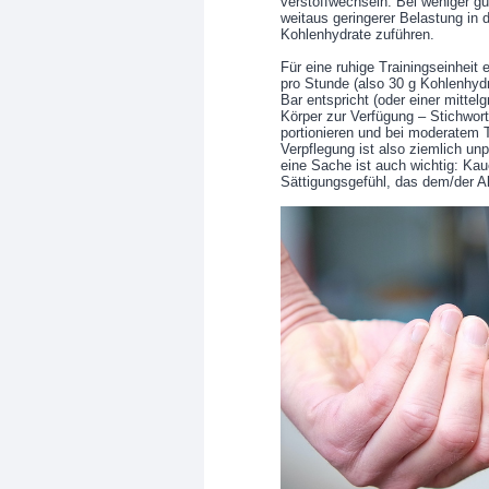
verstoffwechseln. Bei weniger g
weitaus geringerer Belastung in d
Kohlenhydrate zuführen.
Für eine ruhige Trainingseinhei
pro Stunde (also 30 g Kohlenhyd
Bar entspricht (oder einer mittel
Körper zur Verfügung – Stichwort
portionieren und bei moderatem
Verpflegung ist also ziemlich un
eine Sache ist auch wichtig: Kau
Sättigungsgefühl, das dem/der Ak