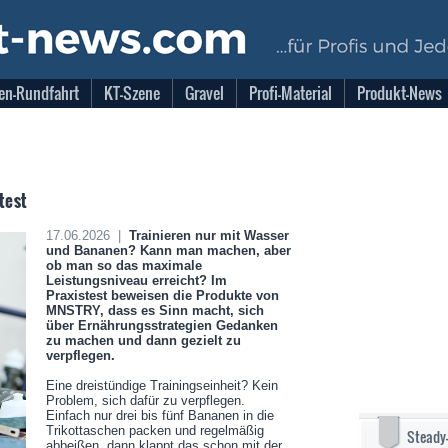
en-Rundfahrt
KT-Szene
Gravel
Profi-Material
Produkt-News
test
17.06.2026 |
Trainieren nur mit Wasser
und Bananen? Kann man machen, aber
ob man so das maximale
Leistungsniveau erreicht? Im
Praxistest beweisen die Produkte von
MNSTRY, dass es Sinn macht, sich
über Ernährungsstrategien Gedanken
zu machen und dann gezielt zu
verpflegen.
Eine dreistündige Trainingseinheit? Kein
Problem, sich dafür zu verpflegen.
Einfach nur drei bis fünf Bananen in die
Trikottaschen packen und regelmäßig
Steady
abbeißen, dann klappt das schon mit der