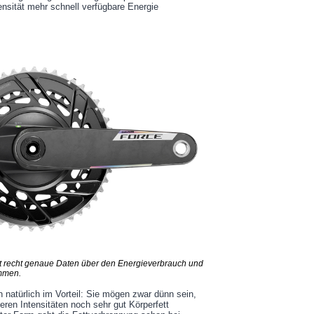
tensität mehr schnell verfügbare Energie
t recht genaue Daten über den Energieverbrauch und
immen.
en natürlich im Vorteil: Sie mögen zwar dünn sein,
ren Intensitäten noch sehr gut Körperfett