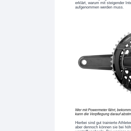
erklärt, warum mit steigender In
aufgenommen werden muss.
Wer mit Powermeter fährt, bekomm
kann die Verpflegung darauf abst
Hierbei sind gut trainierte Athlet
aber dennoch können sie bei höhe