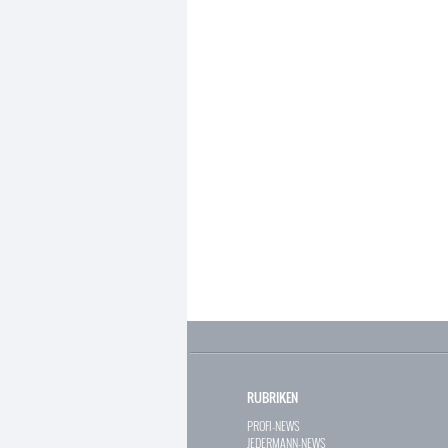
RUBRIKEN
PROFI-NEWS
JEDERMANN-NEWS