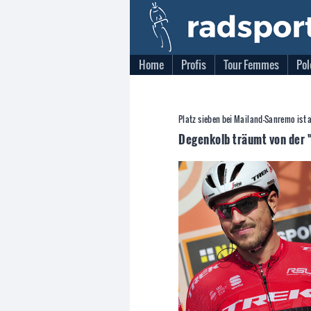
Home
Profis
Tour Femmes
Pol
Platz sieben bei Mailand-Sanremo ist
Degenkolb träumt von der 