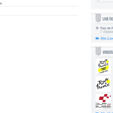
o:
LIVE-T
Tour de
7. Etappe
Alle Liv
VIDEOS