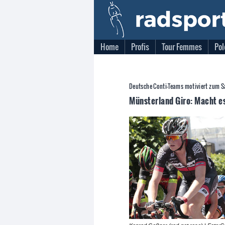
Home
Profis
Tour Femmes
Pol
Deutsche Conti-Teams motiviert zum 
Münsterland Giro: Macht e