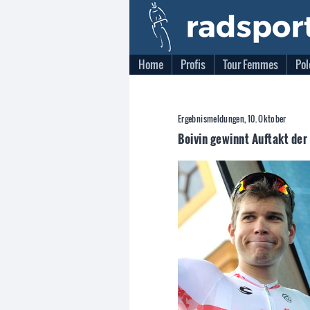
Home
Profis
Tour Femmes
Pol
Ergebnismeldungen, 10. Oktober
Boivin gewinnt Auftakt der