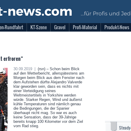
en-Rundfahrt
KT-Szene
Gravel
Profi-Material
Produkt-News
t erfroren“
30.09.2019 |
(rsn) – Schon beim Blick
auf den Wetterbericht, allerspätestens am
Morgen beim Blick aus dem Fenster nach
dem Aufstehen dürfte Alejandro Valverde
klar geworden sein, dass es nichts mit
einer Verteidigung seines
Weltmeistertitels in Yorkshire werden
würde. Starker Regen, Wind und äußerst
kühle Temperaturen sind nämlich genau
die Bedingungen, die der Spanier
überhaupt nicht mag. So war es auch
keine Sensation, dass der 39-Jährige
bereits knapp 100 Kilometer vor dem Ziel
vom Rad stieg.
Steady