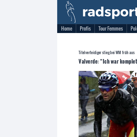
Home
Profis
Tour Femmes
Pol
Titelverteidiger stieg bei WM früh aus
Valverde: “Ich war komplet