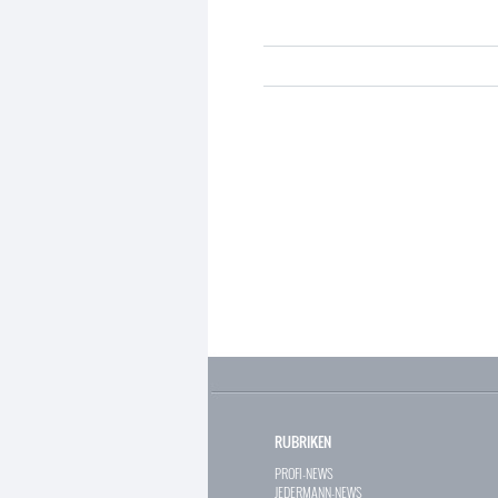
RUBRIKEN
PROFI-NEWS
JEDERMANN-NEWS