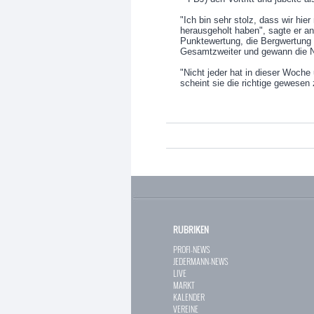
"Ich bin sehr stolz, dass wir hi
herausgeholt haben", sagte er an
Punktewertung, die Bergwertung
Gesamtzweiter und gewann die 
"Nicht jeder hat in dieser Woche
scheint sie die richtige gewesen
RUBRIKEN
PROFI-NEWS
JEDERMANN-NEWS
LIVE
MARKT
KALENDER
VEREINE