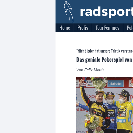
Home
Profis
Tour Femmes
Pol
“Nicht jeder hat unsere Taktik versta
Das geniale Pokerspiel von
Von Felix Mattis