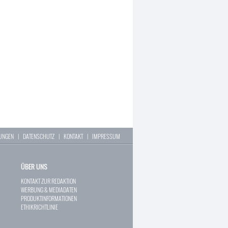
LUNGEN
|
DATENSCHUTZ
|
KONTAKT
|
IMPRESSUM
ÜBER UNS
KONTAKT ZUR REDAKTION
WERBUNG & MEDIADATEN
PRODUKTINFORMATIONEN
ETHIKRICHTLINIE