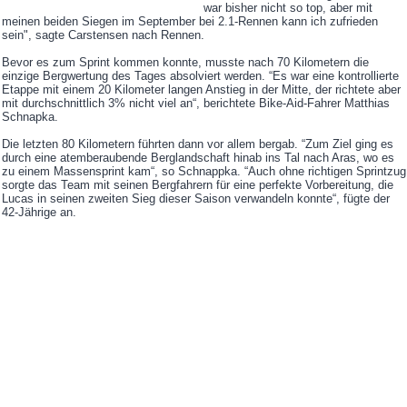
war bisher nicht so top, aber mit
meinen beiden Siegen im September bei 2.1-Rennen kann ich zufrieden
sein", sagte Carstensen nach Rennen.
Bevor es zum Sprint kommen konnte, musste nach 70 Kilometern die
einzige Bergwertung des Tages absolviert werden. “Es war eine kontrollierte
Etappe mit einem 20 Kilometer langen Anstieg in der Mitte, der richtete aber
mit durchschnittlich 3% nicht viel an“, berichtete Bike-Aid-Fahrer Matthias
Schnapka.
Die letzten 80 Kilometern führten dann vor allem bergab. “Zum Ziel ging es
durch eine atemberaubende Berglandschaft hinab ins Tal nach Aras, wo es
zu einem Massensprint kam“, so Schnappka. “Auch ohne richtigen Sprintzug
sorgte das Team mit seinen Bergfahrern für eine perfekte Vorbereitung, die
Lucas in seinen zweiten Sieg dieser Saison verwandeln konnte“, fügte der
42-Jährige an.