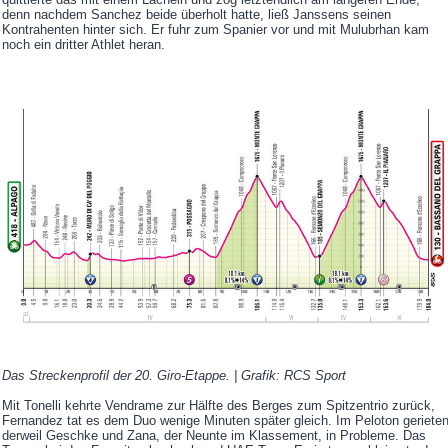
denn nachdem Sanchez beide überholt hatte, ließ Janssens seinen
Kontrahenten hinter sich. Er fuhr zum Spanier vor und mit Mulubrhan kam
noch ein dritter Athlet heran.
Das Streckenprofil der 20. Giro-Etappe. | Grafik: RCS Sport
Mit Tonelli kehrte Vendrame zur Hälfte des Berges zum Spitzentrio zurück,
Fernandez tat es dem Duo wenige Minuten später gleich. Im Peloton geriete
derweil Geschke und Zana, der Neunte im Klassement, in Probleme. Das