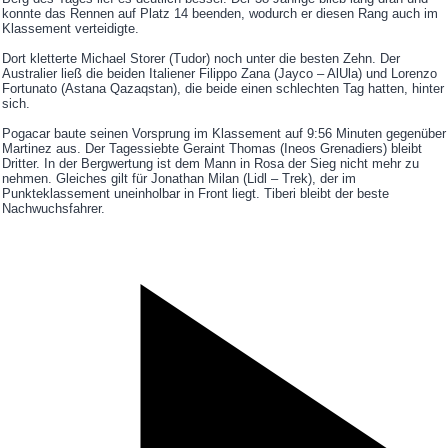
konnte das Rennen auf Platz 14 beenden, wodurch er diesen Rang auch im
Klassement verteidigte.
Dort kletterte Michael Storer (Tudor) noch unter die besten Zehn. Der
Australier ließ die beiden Italiener Filippo Zana (Jayco – AlUla) und Lorenzo
Fortunato (Astana Qazaqstan), die beide einen schlechten Tag hatten, hinter
sich.
Pogacar baute seinen Vorsprung im Klassement auf 9:56 Minuten gegenüber
Martinez aus. Der Tagessiebte Geraint Thomas (Ineos Grenadiers) bleibt
Dritter. In der Bergwertung ist dem Mann in Rosa der Sieg nicht mehr zu
nehmen. Gleiches gilt für Jonathan Milan (Lidl – Trek), der im
Punkteklassement uneinholbar in Front liegt. Tiberi bleibt der beste
Nachwuchsfahrer.