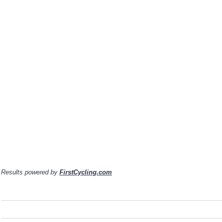
Results powered by
FirstCycling.com