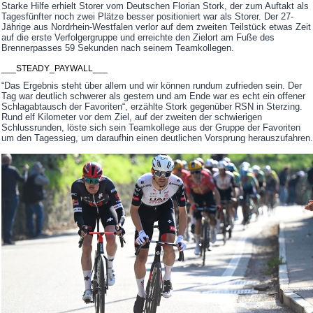
Starke Hilfe erhielt Storer vom Deutschen Florian Stork, der zum Auftakt als
Tagesfünfter noch zwei Plätze besser positioniert war als Storer. Der 27-
Jährige aus Nordrhein-Westfalen verlor auf dem zweiten Teilstück etwas Zeit
auf die erste Verfolgergruppe und erreichte den Zielort am Fuße des
Brennerpasses 59 Sekunden nach seinem Teamkollegen.
___STEADY_PAYWALL___
“Das Ergebnis steht über allem und wir können rundum zufrieden sein. Der
Tag war deutlich schwerer als gestern und am Ende war es echt ein offener
Schlagabtausch der Favoriten“, erzählte Stork gegenüber RSN in Sterzing.
Rund elf Kilometer vor dem Ziel, auf der zweiten der schwierigen
Schlussrunden, löste sich sein Teamkollege aus der Gruppe der Favoriten
um den Tagessieg, um daraufhin einen deutlichen Vorsprung herauszufahren.