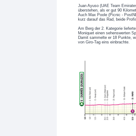
Juan Ayuso (UAE Team Emirates
überstehen, als er gut 90 Kilomet
Auch Max Poole (Picnic - PostNL
kurz darauf das Rad, beide Profi
Am Berg der 2. Kategorie liefert
Moniquet einen sehenswerten Spri
Damit sammelte er 18 Punkte, w
von Giro-Tag eins einbrachte.