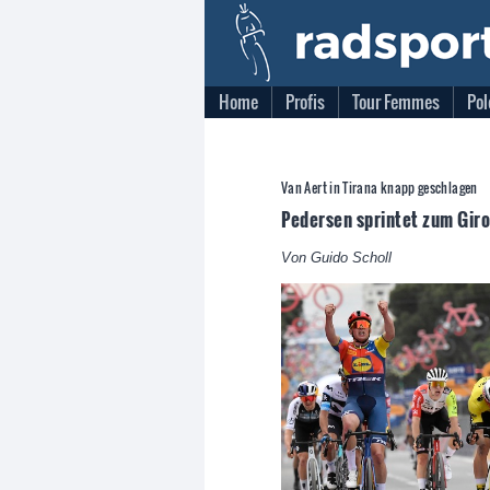
Home
Profis
Tour Femmes
Pol
Van Aert in Tirana knapp geschlagen
Pedersen sprintet zum Giro
Von Guido Scholl