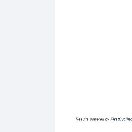
Results powered by
FirstCyclin