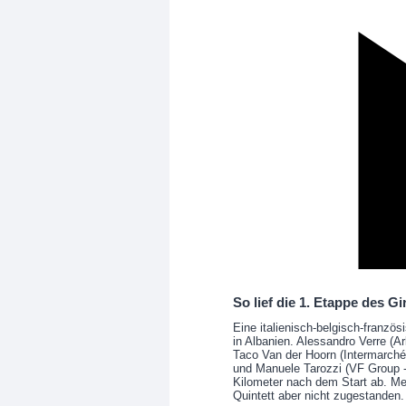
So lief die 1. Etappe des Gir
Eine italienisch-belgisch-franz
in Albanien. Alessandro Verre (A
Taco Van der Hoorn (Intermarché -
und Manuele Tarozzi (VF Group - 
Kilometer nach dem Start ab. M
Quintett aber nicht zugestanden.