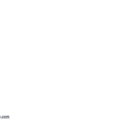
g.com