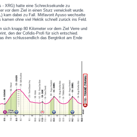
 - XRG) hatte eine Schrecksekunde zu
er vor dem Ziel in einen Sturz verwickelt wurde.
) kam dabei zu Fall. Mitfavorit Ayuso wechselte
s kamen ohne viel Hektik schnell zurück ins Feld.
en sich knapp 80 Kilometer vor dem Ziel Verre und
nt, den der Cofidis-Profi für sich entschied.
as ihm schlussendlich das Bergtrikot am Ende