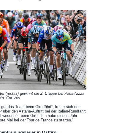
ter (rechts) gewinnt die 2. Etappe bei Paris-Nizza
Foto: Cor Vos
 gut das Team beim Giro fährt“, freute sich der
über den Astana-Auftritt bei der Italien-Rundfahrt
 Abwesenheit beim Giro: "Ich habe dieses Jahr
rste Mal bei der Tour de France zu starten."
entrainingslager in Osttirol