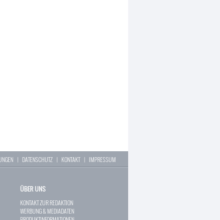
LUNGEN
|
DATENSCHUTZ
|
KONTAKT
|
IMPRESSUM
ÜBER UNS
KONTAKT ZUR REDAKTION
WERBUNG & MEDIADATEN
PRODUKTINFORMATIONEN