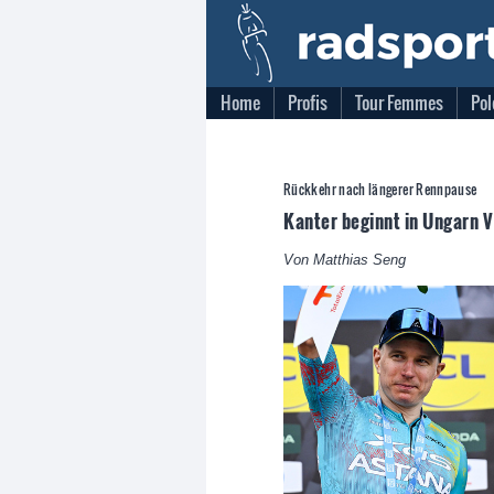
Home
Profis
Tour Femmes
Pol
Rückkehr nach längerer Rennpause
Kanter beginnt in Ungarn V
Von Matthias Seng