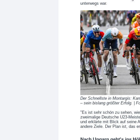
unterwegs war.
Der Schnellste in Montargis: Kan
– sein bislang größter Erfolg. | 
"Es ist sehr schön zu sehen, wie
zweimalige Deutsche U23-Meister 
und erklärte mit Blick auf seine
andere Ziele. Der Plan ist, das e
Nach Ungarn geht's ins Höh