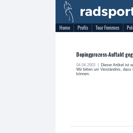
Home
Profis
Tour Femmes
Pol
Dopingprozess-Auftakt ge
04.04.2003 |
Dieser Artikel ist 
Wir bitten um Verständnis, dass w
können.