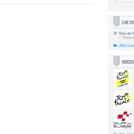
LIVE-T
Tour de
7. Etappe
Alle Liv
VIDEOS