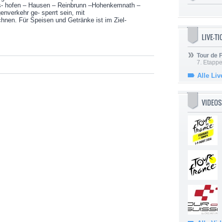
s- hofen – Hausen – Reinbrunn –Hohenkemnath –
enverkehr ge- sperrt sein, mit
hnen. Für Speisen und Getränke ist im Ziel-
LIVE-T
Tour de
7. Etappe
Alle Liv
VIDEOS