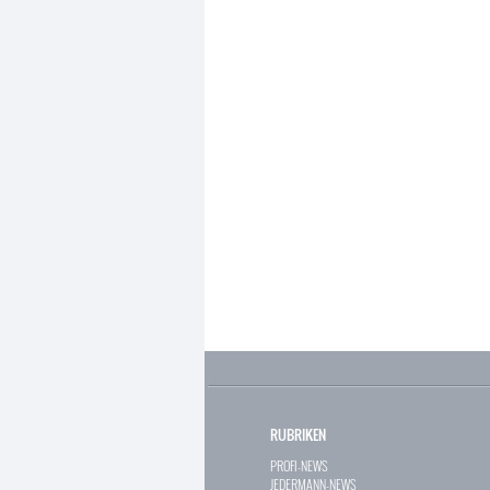
RUBRIKEN
PROFI-NEWS
JEDERMANN-NEWS