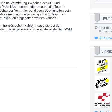
uf eine Vermittlung zwischen der UCI und
 Paris-Nizza unter anderem auch die Tour de
öchte der Vermittler bei diesen Streitigkeiten sein.
 dass man sich gegenseitig zuhört, dass man
LIVE-T
fft, die auch eingehalten werden können.“
n französischen Fahrern, dass sie bei den
Tour de
nnten. Dazu gehöre auch die anstehende Bahn-WM
8. Etappe
Alle Liv
VIDEOS