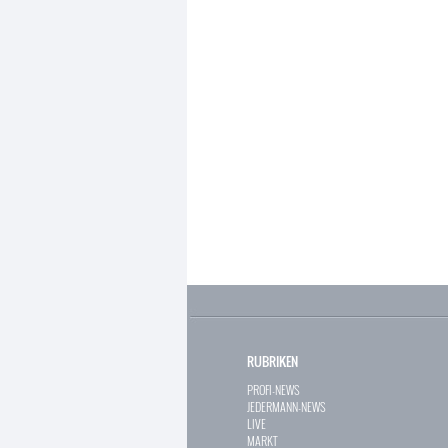
RUBRIKEN
PROFI-NEWS
JEDERMANN-NEWS
LIVE
MARKT