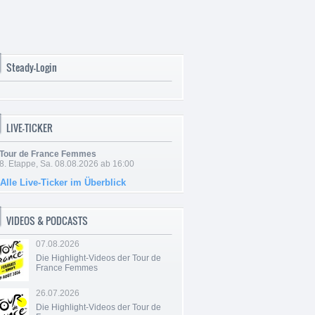
Steady-Login
LIVE-TICKER
Tour de France Femmes
8. Etappe, Sa. 08.08.2026 ab 16:00
Alle Live-Ticker im Überblick
VIDEOS & PODCASTS
07.08.2026
Die Highlight-Videos der Tour de
France Femmes
26.07.2026
Die Highlight-Videos der Tour de