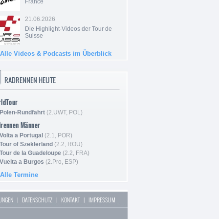
France
21.06.2026
Die Highlight-Videos der Tour de
Suisse
Alle Videos & Podcasts im Überblick
RADRENNEN HEUTE
ldTour
Polen-Rundfahrt
(2.UWT, POL)
drennen Männer
Volta a Portugal
(2.1, POR)
Tour of Szeklerland
(2.2, ROU)
Tour de la Guadeloupe
(2.2, FRA)
Vuelta a Burgos
(2.Pro, ESP)
Alle Termine
LUNGEN
|
DATENSCHUTZ
|
KONTAKT
|
IMPRESSUM