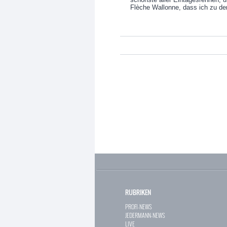
Flèche Wallonne, dass ich zu den
RUBRIKEN
PROFI-NEWS
JEDERMANN-NEWS
LIVE