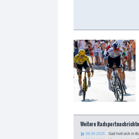
Weitere Radsportnachrichte
08.08.2026
Gall holt sich in B