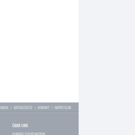
LUNGEN
|
DATENSCHUTZ
|
KONTAKT
|
IMPRESSUM
ÜBER UNS
KONTAKT ZUR REDAKTION