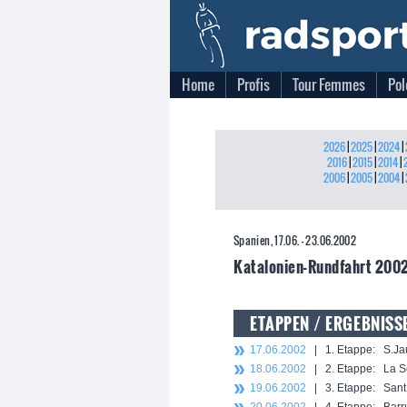
Home
Profis
Tour Femmes
Pol
2026
|
2025
|
2024
|
2016
|
2015
|
2014
|
2006
|
2005
|
2004
|
Spanien, 17.06. - 23.06.2002
Katalonien-Rundfahrt 2002
ETAPPEN / ERGEBNISS
17.06.2002
| 1. Etappe: S.Jau
18.06.2002
| 2. Etappe: La Se
19.06.2002
| 3. Etappe: Sant C