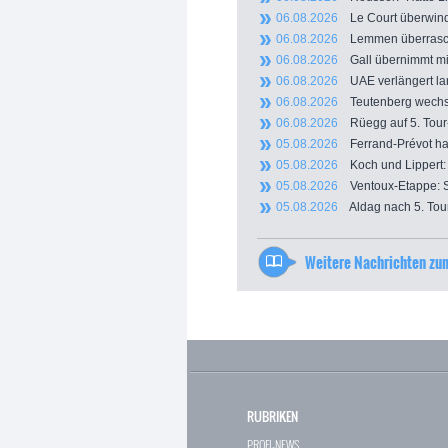
06.08.2026
Le Court überwinde
06.08.2026
Lemmen überrascht 
06.08.2026
Gall übernimmt mit
06.08.2026
UAE verlängert lang
06.08.2026
Teutenberg wechselt
06.08.2026
Rüegg auf 5. Tour-E
05.08.2026
Ferrand-Prévot hakt 
05.08.2026
Koch und Lippert: 
05.08.2026
Ventoux-Etappe: Str
05.08.2026
Aldag nach 5. Tour
Weitere Nachrichten z
RUBRIKEN
PROFI-NEWS