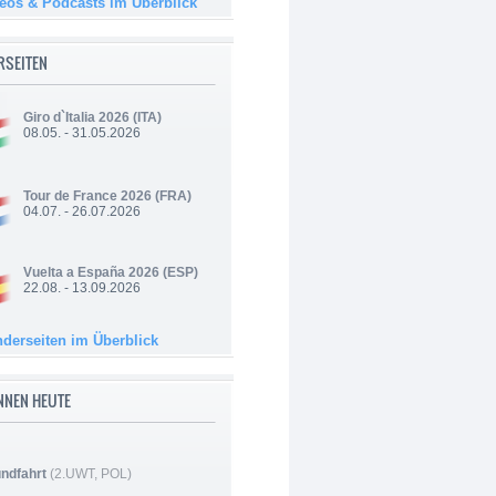
deos & Podcasts im Überblick
RSEITEN
Giro d`Italia 2026
(ITA)
08.05. - 31.05.2026
Tour de France 2026
(FRA)
04.07. - 26.07.2026
Vuelta a España 2026
(ESP)
22.08. - 13.09.2026
nderseiten im Überblick
NNEN HEUTE
ndfahrt
(2.UWT, POL)