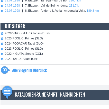
23.07.1998
| 6. Etappe: Tarrega - Vall de Boi,
180,4 km
24.07.1998
| 7. Etappe: Vall de Boi - Andorra,
231,7 km
25.07.1998
| 8. Etappe: Andorra la Vella - Andorra la Vella,
189,8 km
DIE SIEGER
2026 VINGEGAARD Jonas (DEN)
2025 ROGLIC, Primoz (SLO)
2024 POGACAR Tadej (SLO)
2023 ROGLIC, Primoz (SLO)
2022 HIGUITA, Sergio (COL)
2021 YATES, Adam (GBR)
Alle Sieger im Überblick
KATALONIEN-RUNDFAHRT | NACHRICHTEN