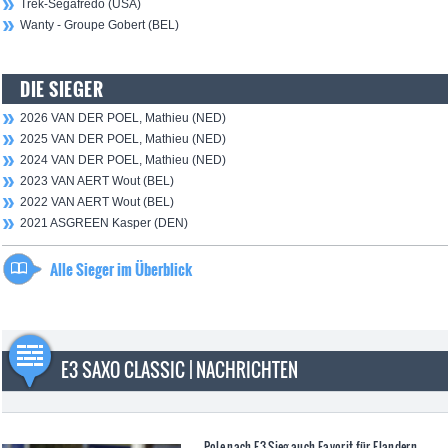
Trek-Segafredo (USA)
Wanty - Groupe Gobert (BEL)
DIE SIEGER
2026 VAN DER POEL, Mathieu (NED)
2025 VAN DER POEL, Mathieu (NED)
2024 VAN DER POEL, Mathieu (NED)
2023 VAN AERT Wout (BEL)
2022 VAN AERT Wout (BEL)
2021 ASGREEN Kasper (DEN)
Alle Sieger im Überblick
E3 SAXO CLASSIC | NACHRICHTEN
Pole nach E3-Sieg auch Favorit für Flandern