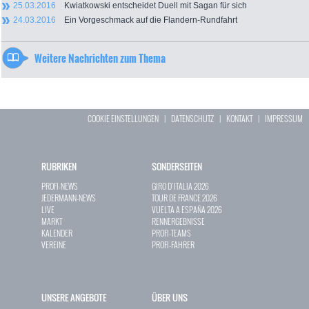
25.03.2016
Kwiatkowski entscheidet Duell mit Sagan für sich
24.03.2016
Ein Vorgeschmack auf die Flandern-Rundfahrt
Weitere Nachrichten zum Thema
COOKIE EINSTELLUNGEN
|
DATENSCHUTZ
|
KONTAKT
|
IMPRESSUM
RUBRIKEN
SONDERSEITEN
PROFI-NEWS
GIRO D`ITALIA 2026
JEDERMANN-NEWS
TOUR DE FRANCE 2026
LIVE
VUELTA A ESPAÑA 2026
MARKT
RENNERGEBNISSE
KALENDER
PROFI-TEAMS
VEREINE
PROFI-FAHRER
UNSERE ANGEBOTE
ÜBER UNS