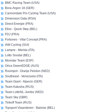
BMC Racing Team (USA)
Bora-Argon 18 (GER)
Cannondale Pro Cycling Team (USA)
Dimension Data (RSA)
Direct Energie (FRA)
Etixx - Quick Step (BEL)
FDJ (FRA)
Fortuneo - Vital Concept (FRA)
IAM Cycling (SUI)
Lampre - Merida (ITA)
Lotto Soudal (BEL)
Movistar Team (ESP)
Orica GreenEDGE (AUS)
Roompot - Oranje Peloton (NED)
Southeast - Venezuela (ITA)
Team Giant - Alpecin (GER)
Team Katusha (RUS)
Team LottoNL-Jumbo (NED)
Team Sky (GBR)
Tinkoff Team (RUS)
Topsport Vlaanderen - Baloise (BEL)