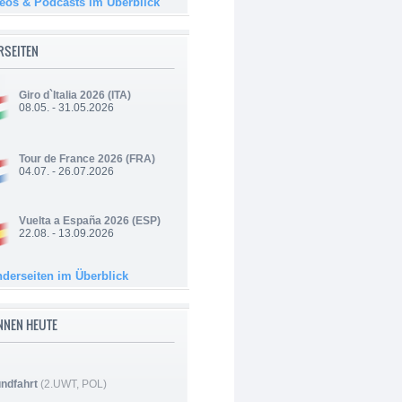
deos & Podcasts im Überblick
RSEITEN
Giro d`Italia 2026
(ITA)
08.05. - 31.05.2026
Tour de France 2026
(FRA)
04.07. - 26.07.2026
Vuelta a España 2026
(ESP)
22.08. - 13.09.2026
nderseiten im Überblick
NNEN HEUTE
ndfahrt
(2.UWT, POL)