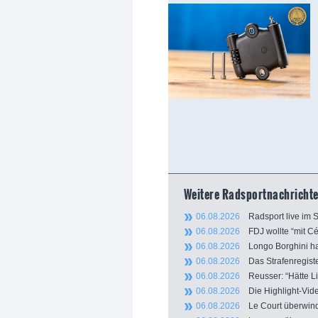
Weitere Radsportnachrichte
06.08.2026
Radsport live im S
06.08.2026
FDJ wollte “mit Cél
06.08.2026
Longo Borghini haut
06.08.2026
Das Strafenregiste
06.08.2026
Reusser: “Hätte Li
06.08.2026
Die Highlight-Vide
06.08.2026
Le Court überwinde